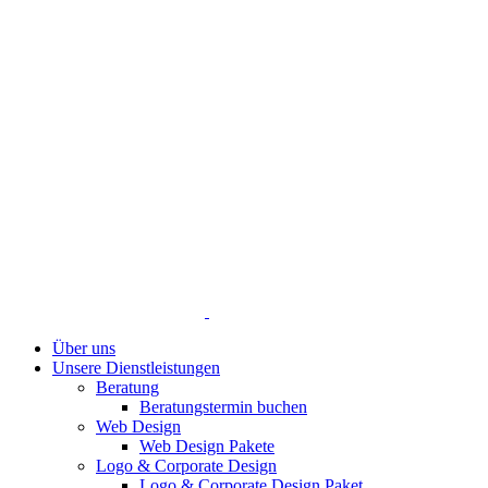
Über uns
Unsere Dienstleistungen
Beratung
Beratungstermin buchen
Web Design
Web Design Pakete
Logo & Corporate Design
Logo & Corporate Design Paket