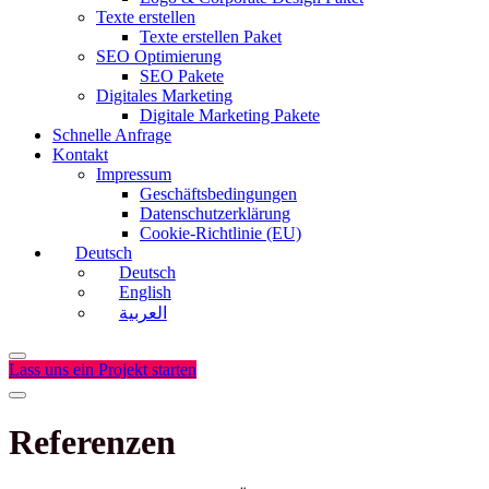
Texte erstellen
Texte erstellen Paket
SEO Optimierung
SEO Pakete
Digitales Marketing
Digitale Marketing Pakete
Schnelle Anfrage
Kontakt
Impressum
Geschäftsbedingungen
Datenschutzerklärung
Cookie-Richtlinie (EU)
Deutsch
Deutsch
English
العربية
Lass uns ein Projekt starten
Referenzen