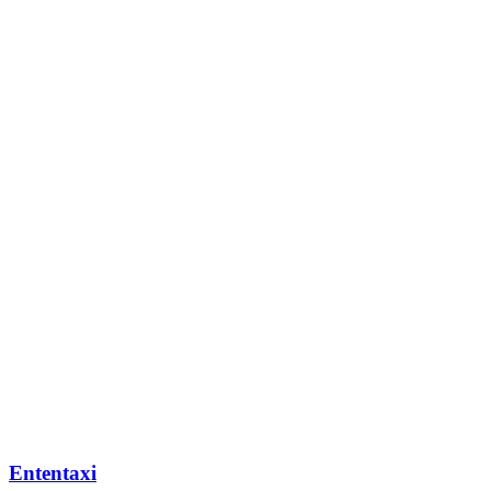
Ententaxi